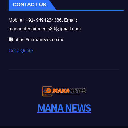
CONTACT US
Mobile : +91- 9494234386, Email:
manaentertainments89@gmail.com
https://mananews.co.in/
Get a Quote
MANA NEWS