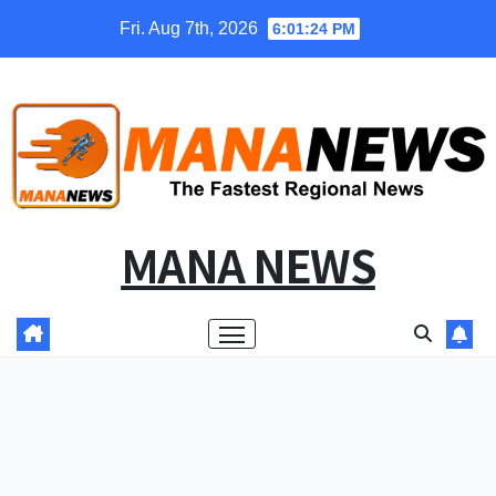
Skip
Fri. Aug 7th, 2026
6:01:25 PM
to
content
MANA NEWS