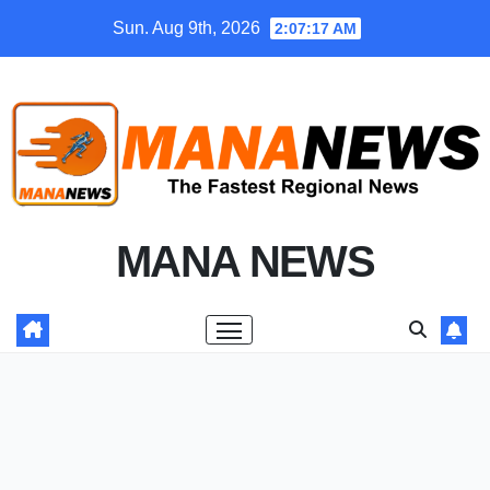
Skip
Sun. Aug 9th, 2026
2:07:19 AM
to
content
MANA NEWS