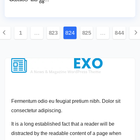
Posts
1
…
823
824
825
…
844
pagination
Fermentum odio eu feugiat pretium nibh. Dolor sit
consectetur adipiscing.
It is a long established fact that a reader will be
distracted by the readable content of a page when