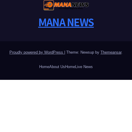
MANA NEWS
Proudly powered by WordPress
|
Theme: Newsup by
Themeansar
.
Home
About Us
Home
Live News