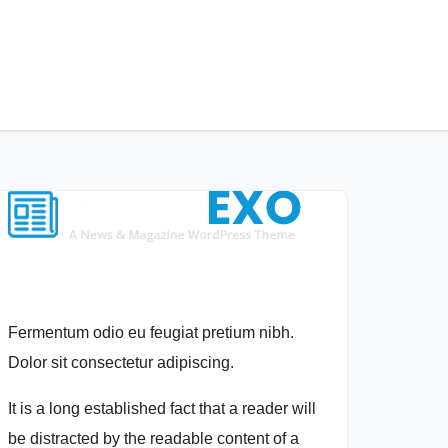
Fermentum odio eu feugiat pretium nibh.
Dolor sit consectetur adipiscing.
It is a long established fact that a reader will
be distracted by the readable content of a