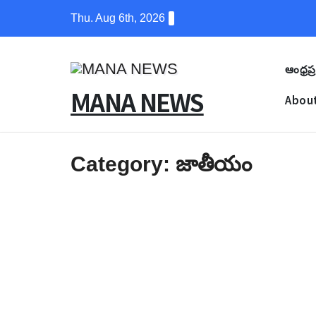
Skip
Thu. Aug 6th, 2026
to
content
ఆంధ్రప్ర
MANA NEWS
About
Category:
జాతీయం