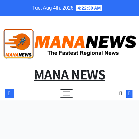
Skip
Tue. Aug 4th, 2026
4:22:31 AM
to
content
MANA NEWS