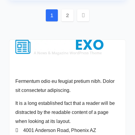
Posts
1
2
pagination
Fermentum odio eu feugiat pretium nibh. Dolor
sit consectetur adipiscing.
It is a long established fact that a reader will be
distracted by the readable content of a page
when looking at its layout.
4001 Anderson Road, Phoenix AZ