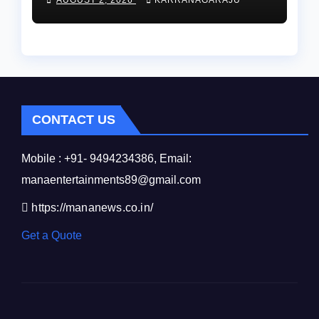
CONTACT US
Mobile : +91- 9494234386, Email:
manaentertainments89@gmail.com
https://mananews.co.in/
Get a Quote