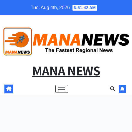
Skip
Tue. Aug 4th, 2026
6:51:43 AM
to
content
MANA NEWS