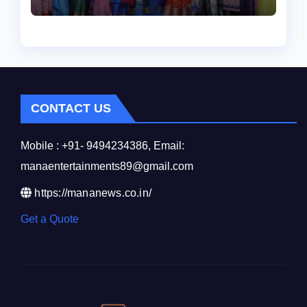
CONTACT US
Mobile : +91- 9494234386, Email:
manaentertainments89@gmail.com
https://mananews.co.in/
Get a Quote