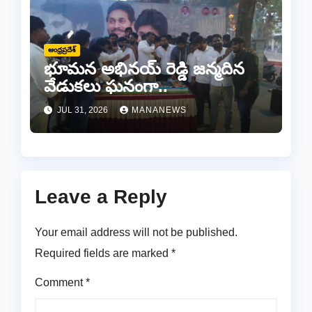
ఆంధ్రప్రదేశ్
భూమన అభినయ్ రెడ్డి జన్మదిన
వేడుకలు ఘనంగా..
JUL 31, 2026
MANANEWS
Leave a Reply
Your email address will not be published.
Required fields are marked
*
Comment
*