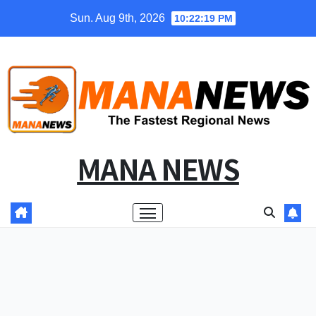
Skip
Sun. Aug 9th, 2026
10:22:20 PM
to
content
MANA NEWS