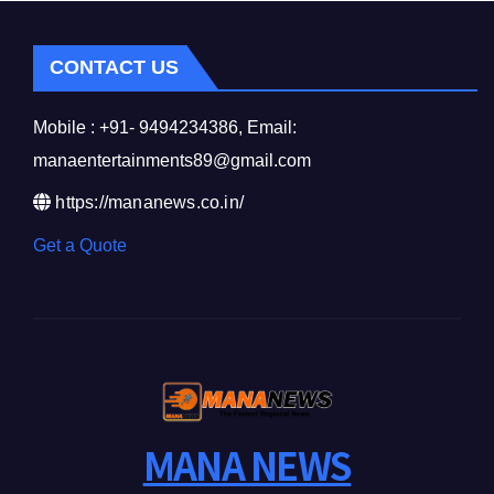
CONTACT US
Mobile : +91- 9494234386, Email:
manaentertainments89@gmail.com
https://mananews.co.in/
Get a Quote
MANA NEWS