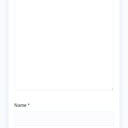
Name
*