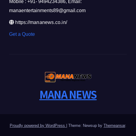
Mobile : +91- 9494234386, Email:
manaentertainments89@gmail.com
https://mananews.co.in/
Get a Quote
MANA NEWS
Proudly powered by WordPress
|
Theme: Newsup by
Themeansar
.