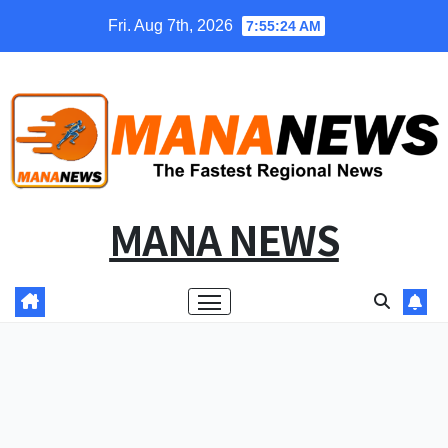
Skip
Fri. Aug 7th, 2026
7:55:25 AM
to
content
MANA NEWS