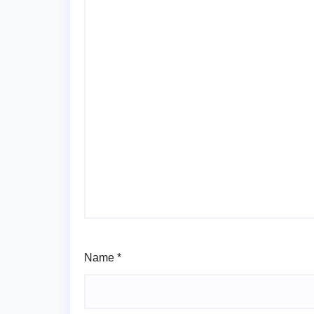
Name
*