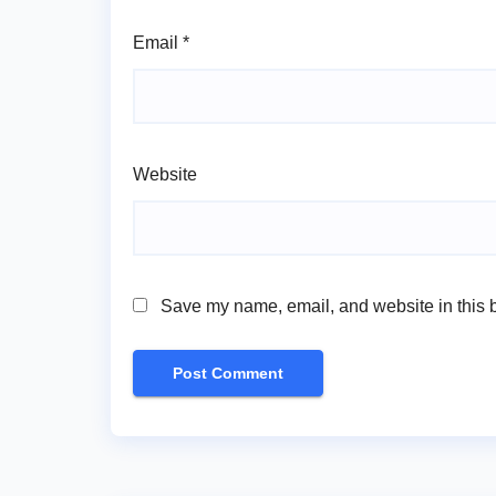
Email
*
Website
Save my name, email, and website in this b