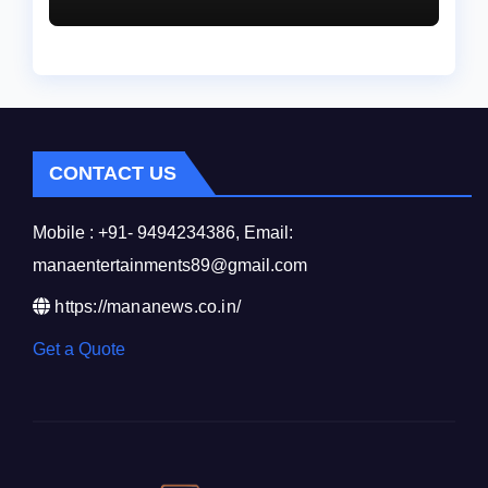
రేణిగుంట పోలీసులను
సంప్రదించండి.
CONTACT US
Mobile : +91- 9494234386, Email:
manaentertainments89@gmail.com
https://mananews.co.in/
Get a Quote