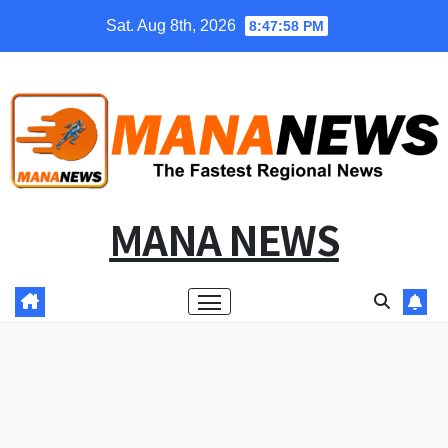
Skip
Sat. Aug 8th, 2026
8:47:58 PM
to
content
MANA NEWS