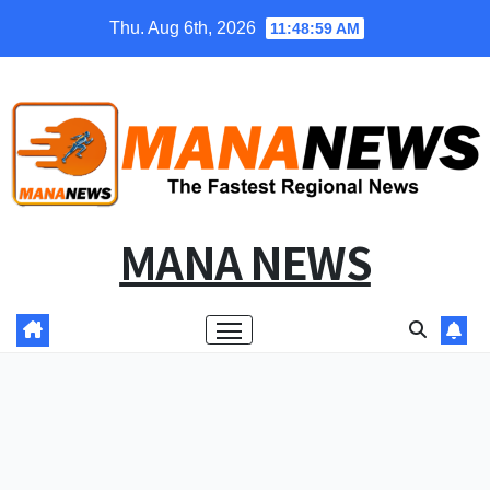
Skip
Thu. Aug 6th, 2026
11:48:59 AM
to
content
MANA NEWS