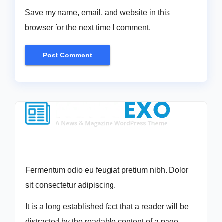
Save my name, email, and website in this
browser for the next time I comment.
Fermentum odio eu feugiat pretium nibh. Dolor
sit consectetur adipiscing.
It is a long established fact that a reader will be
distracted by the readable content of a page