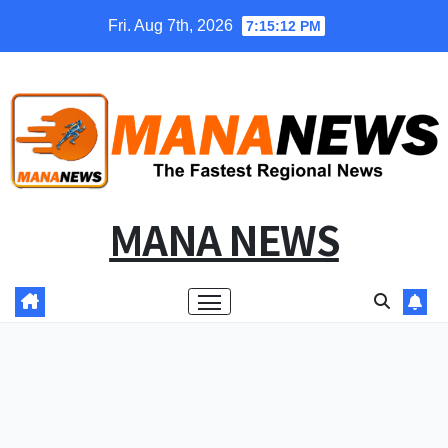
Skip
Fri. Aug 7th, 2026
7:15:12 PM
to
content
MANA NEWS