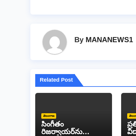
k
By
MANANEWS1
Related Post
తెలంగాణ
తెలం
సింగీతం
ప్
రిజర్వాయర్‌ను
విద