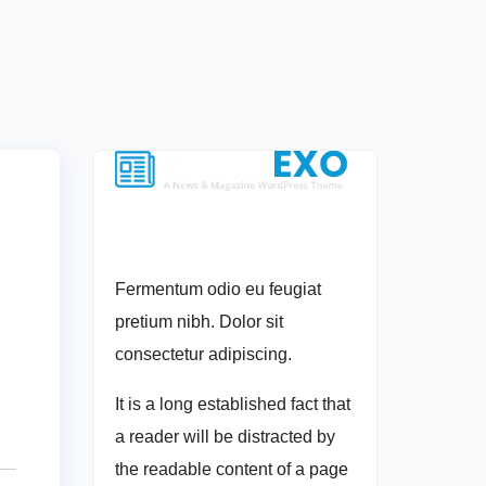
Fermentum odio eu feugiat
pretium nibh. Dolor sit
consectetur adipiscing.
It is a long established fact that
a reader will be distracted by
the readable content of a page