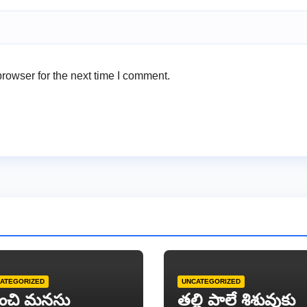
rowser for the next time I comment.
ATEGORIZED
UNCATEGORIZED
ంచి మనసు
తల్లి పాలే శిశువుకు