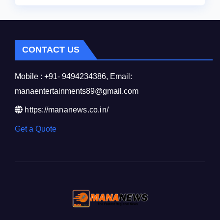
CONTACT US
Mobile : +91- 9494234386, Email:
manaentertainments89@gmail.com
https://mananews.co.in/
Get a Quote