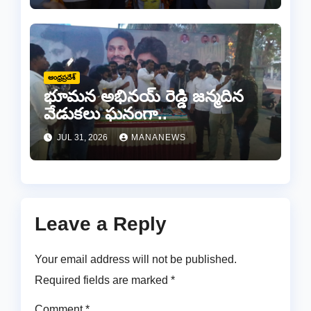
ఆంధ్రప్రదేశ్
భూమన అభినయ్ రెడ్డి జన్మదిన
వేడుకలు ఘనంగా..
JUL 31, 2026
MANANEWS
Leave a Reply
Your email address will not be published.
Required fields are marked
*
Comment
*