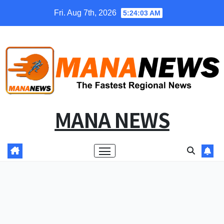
Skip
Fri. Aug 7th, 2026
5:24:03 AM
to
content
MANA NEWS