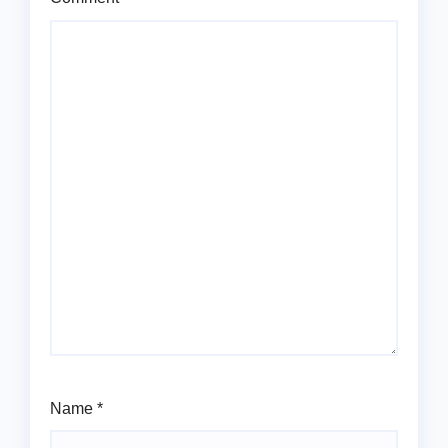
Name
*