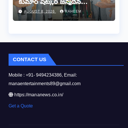
కుమార్ షెట్కర్ జన్మదిన
వేడుకలు..
AUGUST 8, 2026
RAHEEM
CONTACT US
Mobile : +91- 9494234386, Email:
manaentertainments89@gmail.com
https://mananews.co.in/
Get a Quote