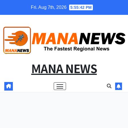
Skip
Fri. Aug 7th, 2026
5:55:43 PM
to
content
MANA NEWS