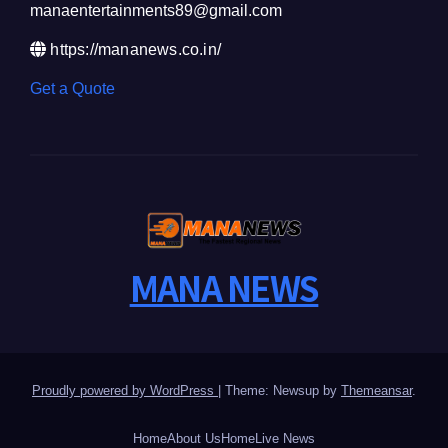
manaentertainments89@gmail.com
https://mananews.co.in/
Get a Quote
MANA NEWS
Proudly powered by WordPress
|
Theme: Newsup by
Themeansar
.
Home
About Us
Home
Live News