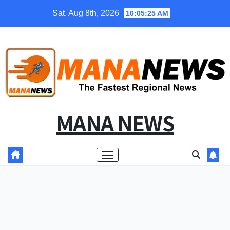
Skip
Sat. Aug 8th, 2026
10:05:26 AM
to
content
MANA NEWS