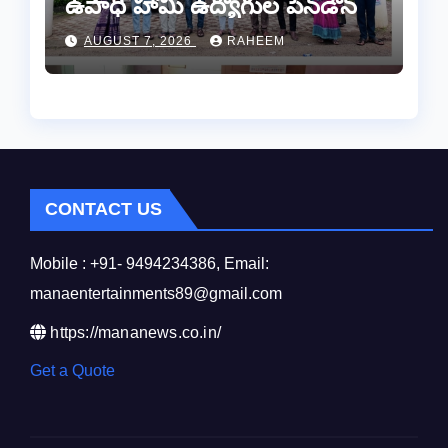
ఉపాధి హామీ ఉద్యోగుల పెన్‌డౌన్
AUGUST 7, 2026
RAHEEM
CONTACT US
Mobile : +91- 9494234386, Email:
manaentertainments89@gmail.com
https://mananews.co.in/
Get a Quote