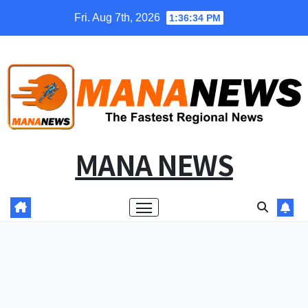
Skip
Fri. Aug 7th, 2026
1:36:35 PM
to
content
MANA NEWS