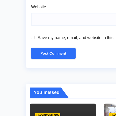
Website
Save my name, email, and website in this b
You missed
UNCATEGORIZED
UNC