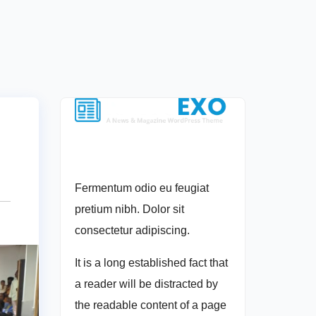
Fermentum odio eu feugiat
pretium nibh. Dolor sit
consectetur adipiscing.
It is a long established fact that
a reader will be distracted by
the readable content of a page