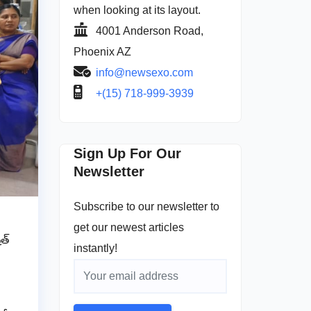
when looking at its layout.
4001 Anderson Road,
Phoenix AZ
info@newsexo.com
+(15) 718-999-3939
Sign Up For Our
Newsletter
Subscribe to our newsletter to
get our newest articles
షత్
instantly!