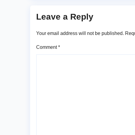
పె
Leave a Reply
Your email address will not be published.
Requ
Comment
*