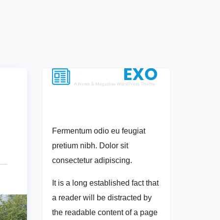
Fermentum odio eu feugiat
pretium nibh. Dolor sit
consectetur adipiscing.
It is a long established fact that
a reader will be distracted by
the readable content of a page