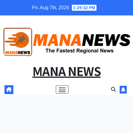
Skip
Fri. Aug 7th, 2026
1:29:33 PM
to
content
MANA NEWS