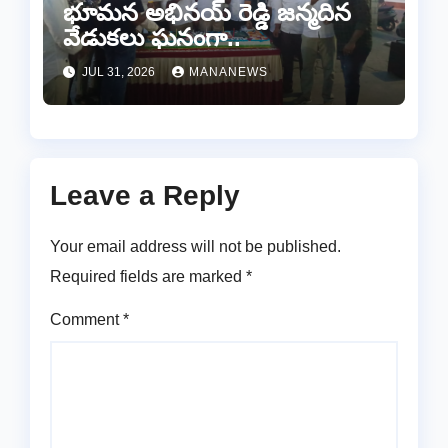
భూమన అభినయ్ రెడ్డి జన్మదిన
వేడుకలు ఘనంగా..
JUL 31, 2026
MANANEWS
Leave a Reply
Your email address will not be published.
Required fields are marked
*
Comment
*