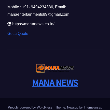
Mobile : +91- 9494234386, Email:
manaentertainments89@gmail.com
https://mananews.co.in/
Get a Quote
MANA NEWS
Proudly powered by WordPress
|
Theme: Newsup by
Themeansar
.