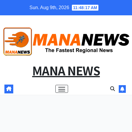
Skip
Sun. Aug 9th, 2026
11:48:17 AM
to
content
MANA NEWS