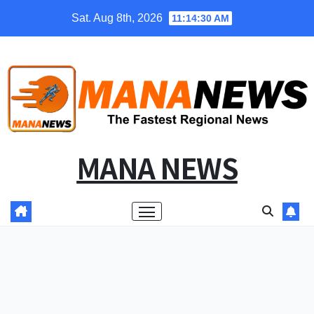
Skip
Sat. Aug 8th, 2026
11:14:31 AM
to
content
MANA NEWS