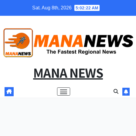
Skip
Sat. Aug 8th, 2026
5:02:22 AM
to
content
MANA NEWS