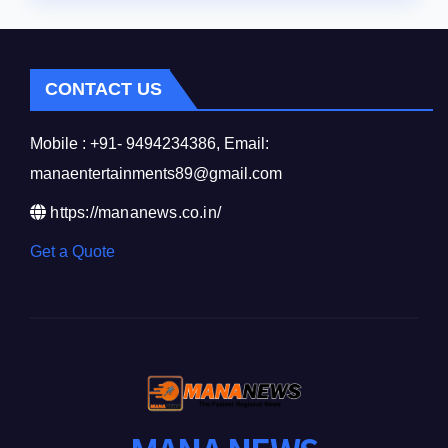
CONTACT US
Mobile : +91- 9494234386, Email:
manaentertainments89@gmail.com
https://mananews.co.in/
Get a Quote