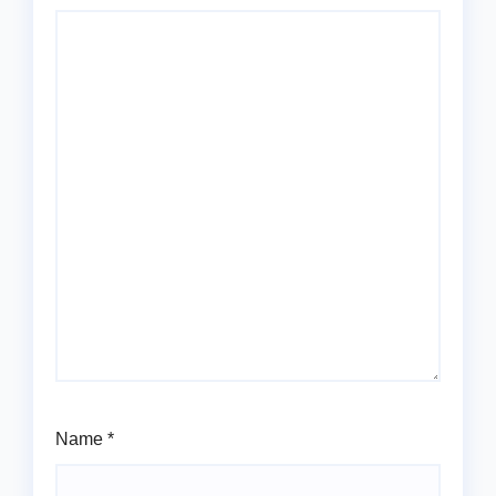
Name
*