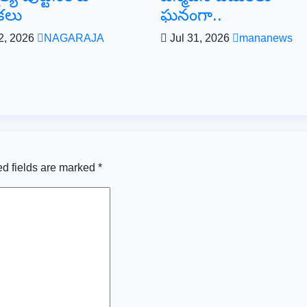
కలు
ఘనంగా..
2, 2026
NAGARAJA
Jul 31, 2026
mananews
d fields are marked
*