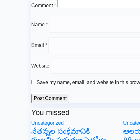
Comment
*
Name
*
Email
*
Website
Save my name, email, and website in this brows
You missed
Uncategorized
Uncate
నేతన్నల సంక్షేమానికి
ఆలయ
కూటమి ప్రభుత్వం పెద్దపీట.
గిరిన