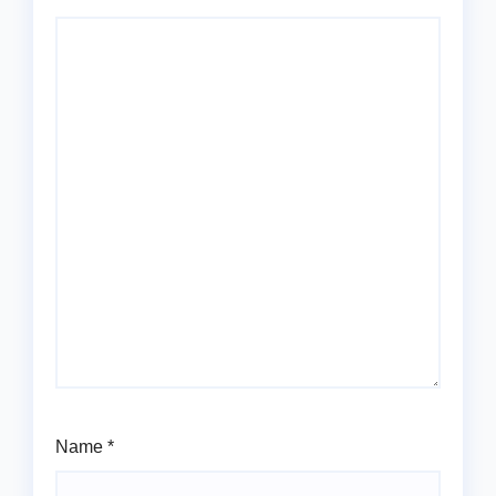
Name
*