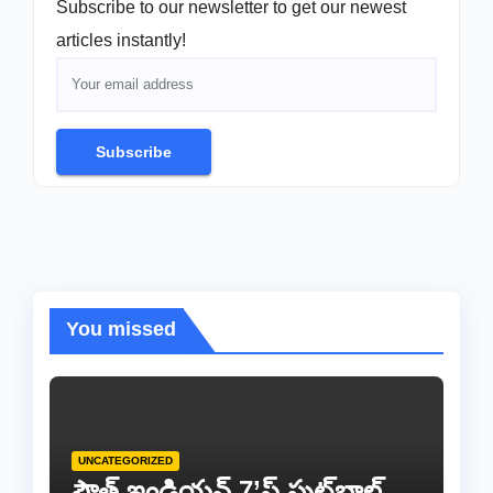
Subscribe to our newsletter to get our newest
articles instantly!
Subscribe
You missed
UNCATEGORIZED
సౌత్ ఇండియన్ 7’స్ ఫుట్‌బాల్