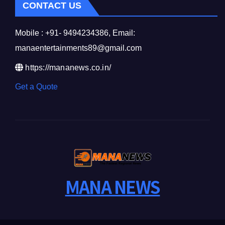
CONTACT US
Mobile : +91- 9494234386, Email:
manaentertainments89@gmail.com
https://mananews.co.in/
Get a Quote
MANA NEWS