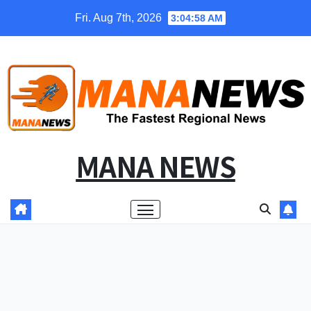
Skip
Fri. Aug 7th, 2026
3:04:58 AM
to
content
MANA NEWS