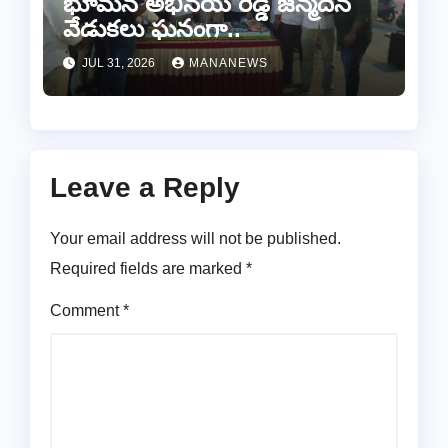
భూమన అభినయ్ రెడ్డి జన్మదిన
వేడుకలు ఘనంగా..
JUL 31, 2026
MANANEWS
Leave a Reply
Your email address will not be published.
Required fields are marked
*
Comment
*