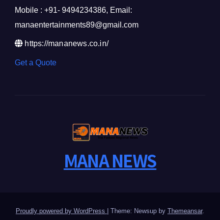
Mobile : +91- 9494234386, Email:
manaentertainments89@gmail.com
https://mananews.co.in/
Get a Quote
MANA NEWS
Proudly powered by WordPress
|
Theme: Newsup by
Themeansar
.