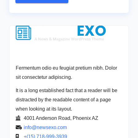
Fermentum odio eu feugiat pretium nibh. Dolor
sit consectetur adipiscing.
It is a long established fact that a reader will be
distracted by the readable content of a page
when looking at its layout.
4001 Anderson Road, Phoenix AZ
info@newsexo.com
+(15) 718-999-3939