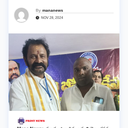
By
mananews
NOV 28, 2024