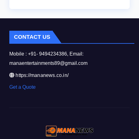
CONTACT US
Mobile : +91- 9494234386, Email:
manaentertainments89@gmail.com
https://mananews.co.in/
Get a Quote