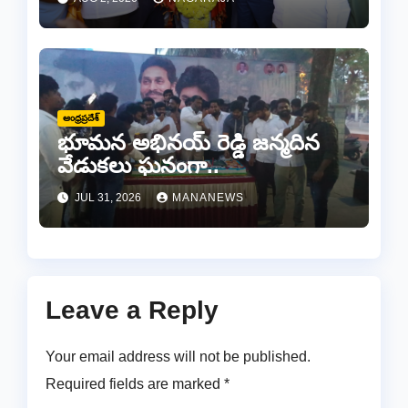
ఆంధ్రప్రదేశ్
భూమన అభినయ్ రెడ్డి జన్మదిన
వేడుకలు ఘనంగా..
JUL 31, 2026
MANANEWS
Leave a Reply
Your email address will not be published.
Required fields are marked
*