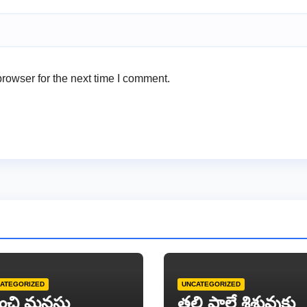
rowser for the next time I comment.
ATEGORIZED
UNCATEGORIZED
ంచి మనసు
తల్లి పాలే శిశువుకు