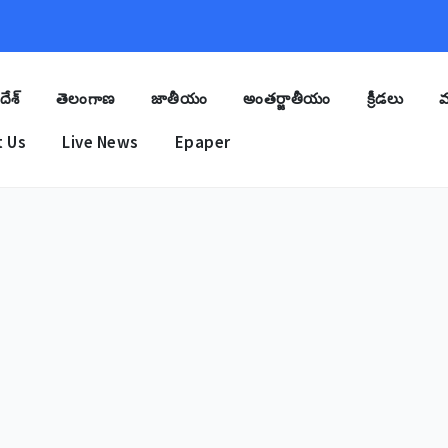
దేశ్
తెలంగాణ
జాతీయం
అంతర్జాతీయం
క్రీడలు
మ
 Us
Live News
Epaper