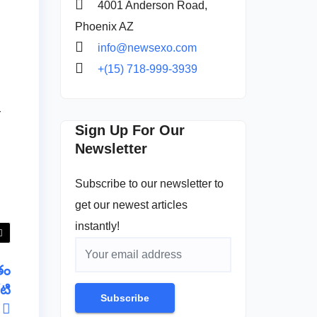
4001 Anderson Road,
Phoenix AZ
info@newsexo.com
+(15) 718-999-3939
Sign Up For Our
Newsletter
Subscribe to our newsletter to
get our newest articles
instantly!
తం
టి
Subscribe
్