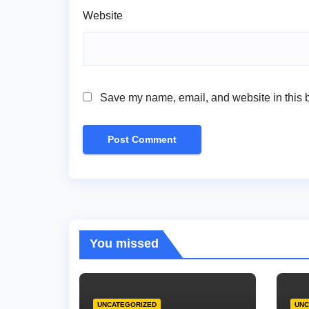
Website
Save my name, email, and website in this b
You missed
UNCATEGORIZED
UNC