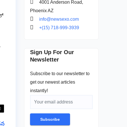
4001 Anderson Road,
Phoenix AZ
లో
info@newsexo.com
+(15) 718-999-3939
ల
Sign Up For Our
Newsletter
Subscribe to our newsletter to
get our newest articles
instantly!
Subscribe
ధన