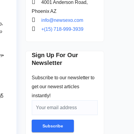
4001 Anderson Road,
Phoenix AZ
info@newsexo.com
ు,
+(15) 718-999-3939
ుల
Sign Up For Our
‌గా
Newsletter
Subscribe to our newsletter to
get our newest articles
instantly!
ద్
Subscribe