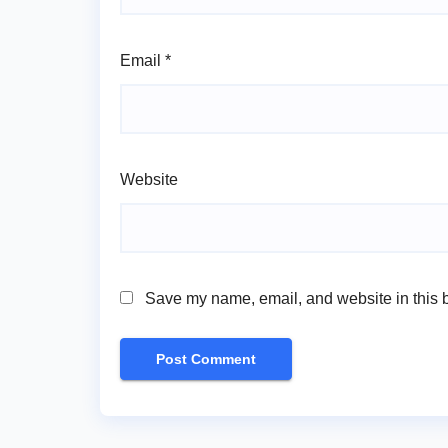
Email
*
Website
Save my name, email, and website in this b