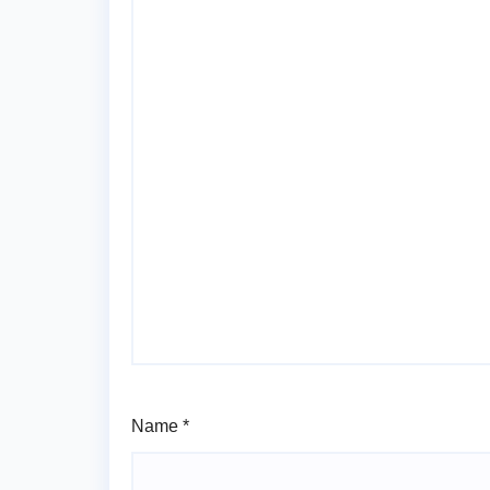
Name
*