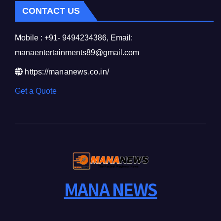
CONTACT US
Mobile : +91- 9494234386, Email:
manaentertainments89@gmail.com
https://mananews.co.in/
Get a Quote
MANA NEWS