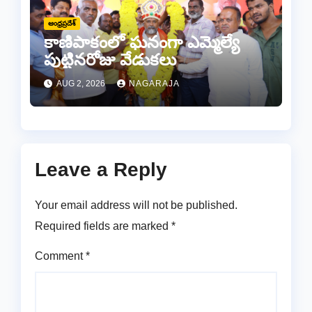
ఆంధ్రప్రదేశ్
కాణిపాకంలో ఘనంగా ఎమ్మెల్యే
పుట్టినరోజు వేడుకలు
AUG 2, 2026
NAGARAJA
Leave a Reply
Your email address will not be published.
Required fields are marked
*
Comment
*