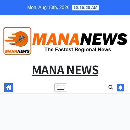
Skip
Mon. Aug 10th, 2026
10:15:20 AM
to
content
MANA NEWS