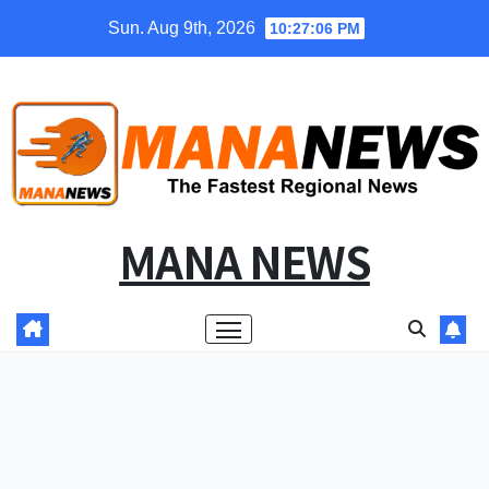
Skip
Sun. Aug 9th, 2026
10:27:07 PM
to
content
MANA NEWS