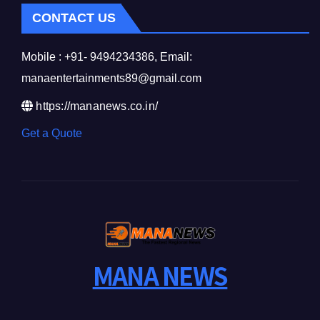
CONTACT US
Mobile : +91- 9494234386, Email:
manaentertainments89@gmail.com
https://mananews.co.in/
Get a Quote
MANA NEWS