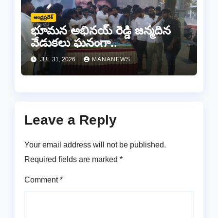
ఆంధ్రప్రదేశ్
భూమన అభినయ్ రెడ్డి జన్మదిన
వేడుకలు ఘనంగా..
JUL 31, 2026
MANANEWS
Leave a Reply
Your email address will not be published.
Required fields are marked
*
Comment
*