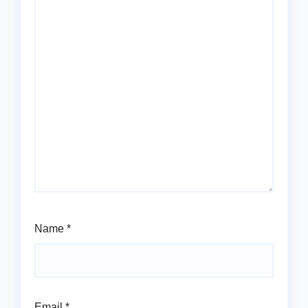
Name
*
Email
*