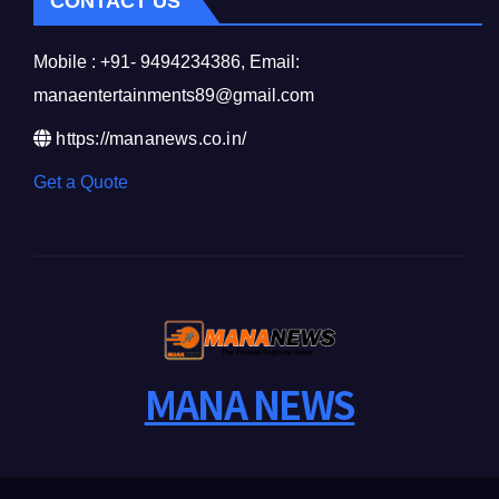
CONTACT US
Mobile : +91- 9494234386, Email:
manaentertainments89@gmail.com
https://mananews.co.in/
Get a Quote
MANA NEWS