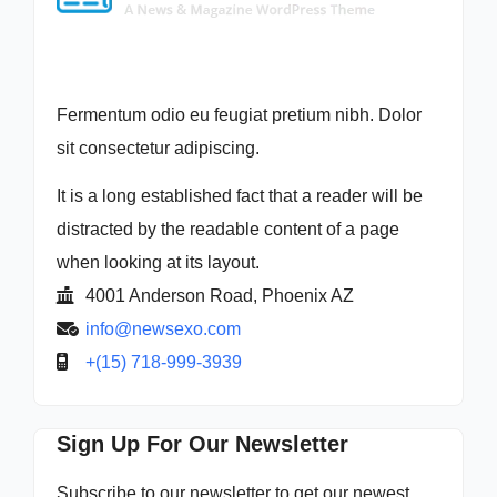
Fermentum odio eu feugiat pretium nibh. Dolor
sit consectetur adipiscing.
It is a long established fact that a reader will be
distracted by the readable content of a page
when looking at its layout.
4001 Anderson Road, Phoenix AZ
info@newsexo.com
+(15) 718-999-3939
Sign Up For Our Newsletter
Subscribe to our newsletter to get our newest