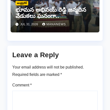
ఆంధ్రప్రదేశ్
భూమన అభినయ్ రెడ్డి జన్మదిన
వేడుకలు ఘనంగా..
JUL 31, 2026
MANANEWS
Leave a Reply
Your email address will not be published.
Required fields are marked
*
Comment
*