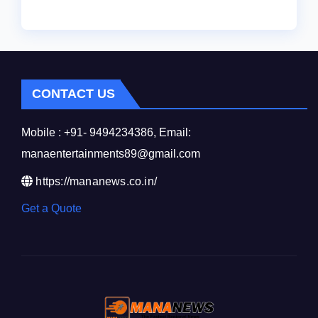
CONTACT US
Mobile : +91- 9494234386, Email:
manaentertainments89@gmail.com
https://mananews.co.in/
Get a Quote