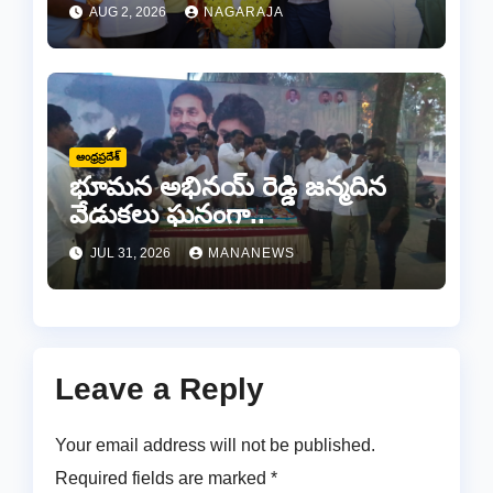
AUG 2, 2026
NAGARAJA
ఆంధ్రప్రదేశ్
భూమన అభినయ్ రెడ్డి జన్మదిన
వేడుకలు ఘనంగా..
JUL 31, 2026
MANANEWS
Leave a Reply
Your email address will not be published.
Required fields are marked
*