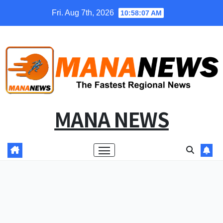
Skip
Fri. Aug 7th, 2026
10:58:08 AM
to
content
MANA NEWS