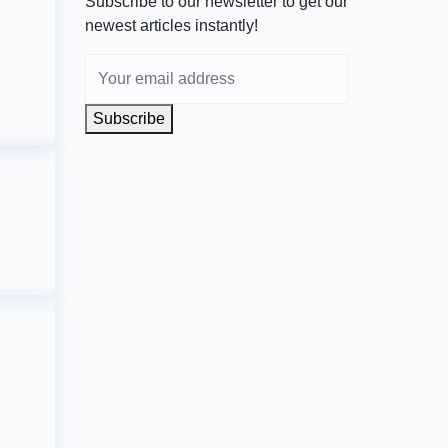
Subscribe to our newsletter to get our
newest articles instantly!
Subscribe