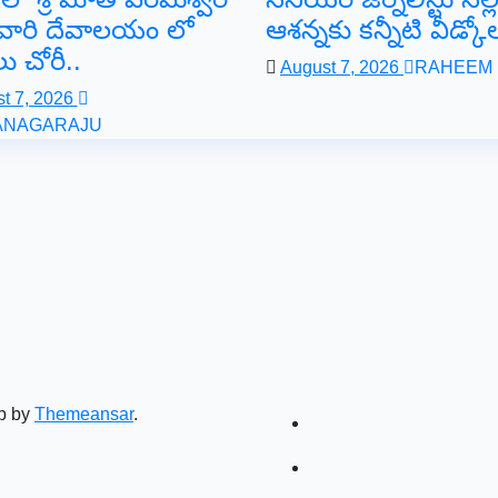
వారి దేవాలయం లో
ఆశన్నకు కన్నీటి వీడ్క
ు చోరీ..
August 7, 2026
RAHEEM
t 7, 2026
ANAGARAJU
p by
Themeansar
.