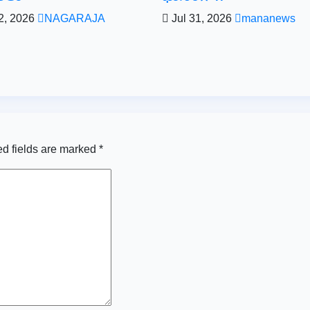
2, 2026
NAGARAJA
Jul 31, 2026
mananews
d fields are marked
*