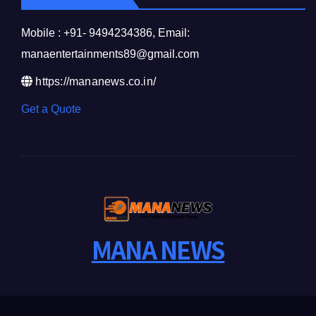
Mobile : +91- 9494234386, Email:
manaentertainments89@gmail.com
https://mananews.co.in/
Get a Quote
MANA NEWS