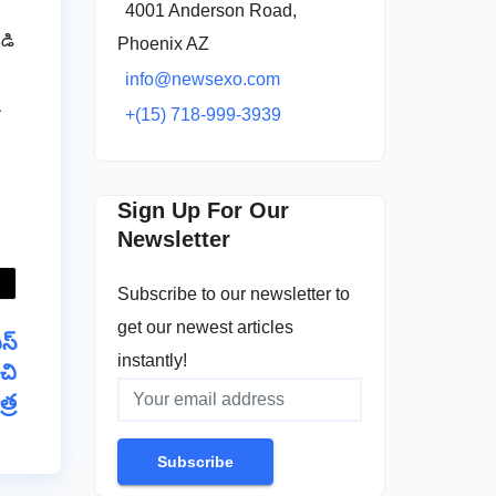
4001 Anderson Road,
డి
Phoenix AZ
info@newsexo.com
+(15) 718-999-3939
Sign Up For Our
Newsletter
Subscribe to our newsletter to
get our newest articles
స్
instantly!
చి
్ర
Subscribe