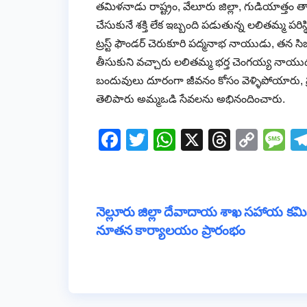
తమిళనాడు రాష్ట్రం, వేలూరు జిల్లా, గుడియాత్తం 
చేసుకునే శక్తి లేక ఇబ్బంది పడుతున్న లలితమ్మ పర
ట్రస్ట్ ఫౌండర్ చెరుకూరి పద్మనాభ నాయుడు, తన సిబ
తీసుకుని వచ్చారు లలితమ్మ భర్త చెంగయ్య నాయుడు,
బందువులు దూరంగా జీవనం కోసం వెళ్ళిపోయారు, ప్ర
తెలిపారు అమ్మఒడి సేవలను అభినందించారు.
F
T
W
X
T
C
M
a
wi
h
hr
o
e
c
tt
at
e
p
ss
e
er
s
a
y
a
Post
నెల్లూరు జిల్లా దేవాదాయ శాఖ సహాయ కమ
b
A
d
Li
g
నూతన కార్యాలయం ప్రారంభం
navigation
o
p
s
n
e
o
p
k
k