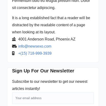
Fermentum odio eu feugiat pretium nibh. Dolor
sit consectetur adipiscing.
It is a long established fact that a reader will be
distracted by the readable content of a page
when looking at its layout.
4001 Anderson Road, Phoenix AZ
info@newsexo.com
+(15) 718-999-3939
Sign Up For Our Newsletter
Subscribe to our newsletter to get our newest
articles instantly!