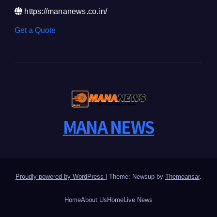
https://mananews.co.in/
Get a Quote
MANA NEWS
Proudly powered by WordPress
|
Theme: Newsup by
Themeansar
.
Home
About Us
Home
Live News