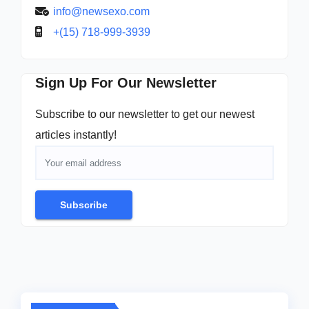
info@newsexo.com
+(15) 718-999-3939
Sign Up For Our Newsletter
Subscribe to our newsletter to get our newest
articles instantly!
Subscribe