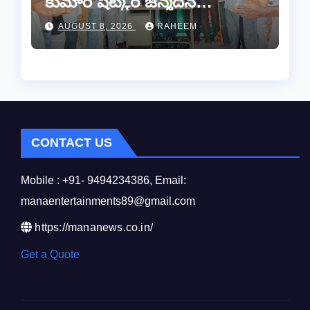
కుమార్ షెట్కర్ జన్మదిన
వేడుకలు..
AUGUST 8, 2026
RAHEEM
CONTACT US
Mobile : +91- 9494234386, Email:
manaentertainments89@gmail.com
https://mananews.co.in/
Get a Quote