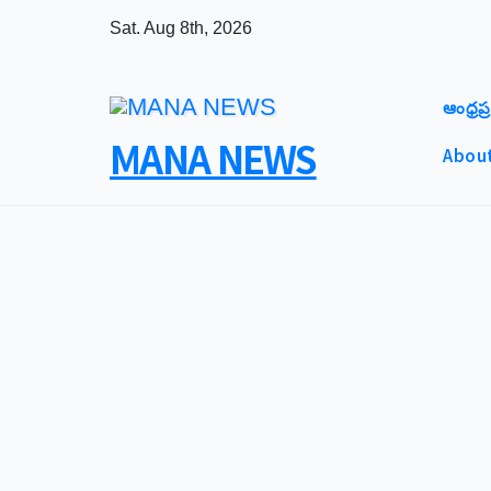
Skip
Sat. Aug 8th, 2026
to
content
ఆంధ్రప్ర
MANA NEWS
About