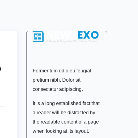
ి
Fermentum odio eu feugiat
pretium nibh. Dolor sit
consectetur adipiscing.
It is a long established fact that
a reader will be distracted by
the readable content of a page
when looking at its layout.