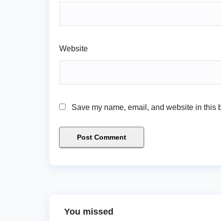
Website
Save my name, email, and website in this b
You missed