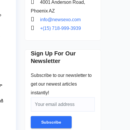
4001 Anderson Road,
Phoenix AZ
ం
info@newsexo.com
+(15) 718-999-3939
Sign Up For Our
Newsletter
Subscribe to our newsletter to
get our newest articles
తూ
instantly!
కి
Subscribe