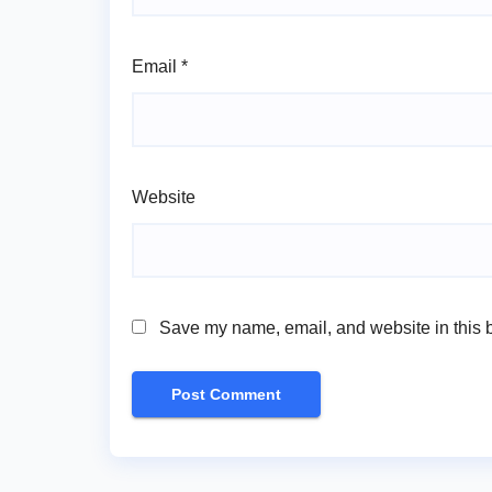
Email
*
Website
Save my name, email, and website in this b