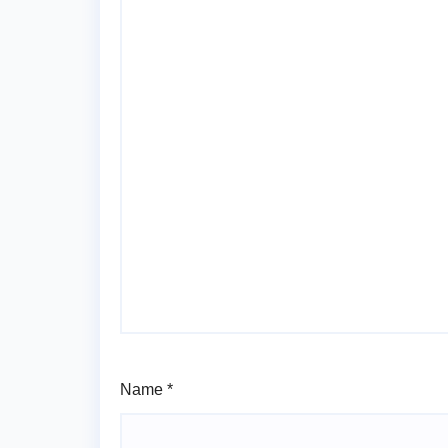
Name
*