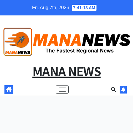
Skip
Fri. Aug 7th, 2026
7:41:14 AM
to
content
MANA NEWS