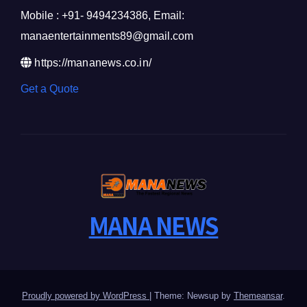
Mobile : +91- 9494234386, Email:
manaentertainments89@gmail.com
https://mananews.co.in/
Get a Quote
MANA NEWS
Proudly powered by WordPress
|
Theme: Newsup by
Themeansar
.