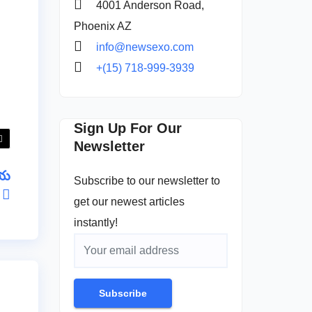
4001 Anderson Road,
Phoenix AZ
info@newsexo.com
+(15) 718-999-3939
Sign Up For Our
Newsletter
ీయ
Subscribe to our newsletter to
ం
get our newest articles
instantly!
Subscribe