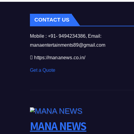
CONTACT US
Mobile : +91- 9494234386, Email:
manaentertainments89@gmail.com
https://mananews.co.in/
Get a Quote
MANA NEWS