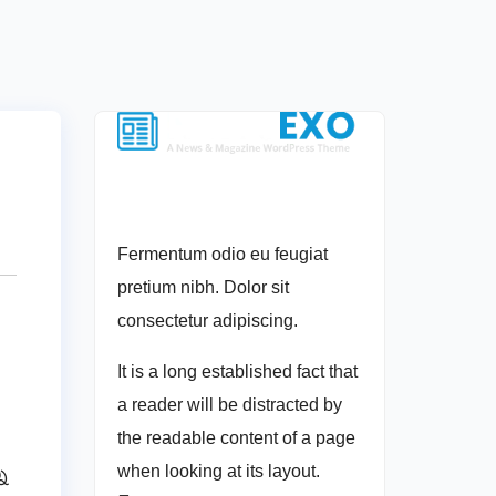
Fermentum odio eu feugiat
pretium nibh. Dolor sit
consectetur adipiscing.
It is a long established fact that
a reader will be distracted by
the readable content of a page
when looking at its layout.
ని