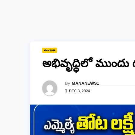
తెలంగాణ
అభివృద్ధిలో ముందు దూ
By
MANANEWS1
DEC 3, 2024