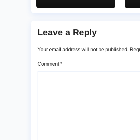
బాన్సువాడ ఆర్డీవో
బహ
రవీందర్ రెడ్డి
Leave a Reply
Your email address will not be published.
Requ
Comment
*