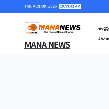
Skip
Thu. Aug 6th, 2026
10:53:44 AM
to
content
ఆంధ్రప్ర
About
MANA NEWS