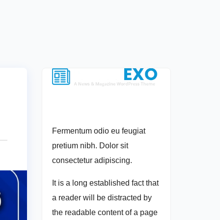
Fermentum odio eu feugiat
pretium nibh. Dolor sit
consectetur adipiscing.
It is a long established fact that
a reader will be distracted by
the readable content of a page